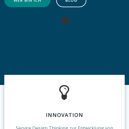
WER BIN ICH
BLOG
INNOVATION
Service Design Thinking zur Entwicklung von