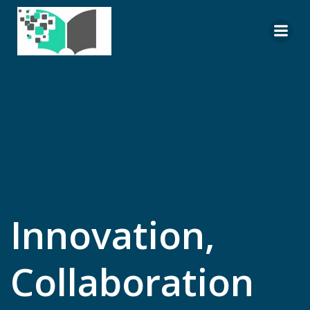
Zum
Inhalt
springen
Innovation,
Collaboration