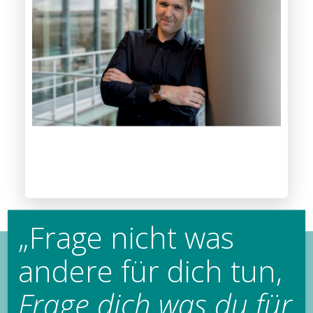
„Frage nicht was
andere für dich tun,
Frage dich was du für