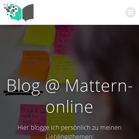
Zum
Inhalt
springen
Blog
@ Mattern-
online
Hier blogge ich persönlich zu meinen
Lieblingsthemen: