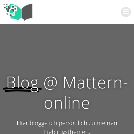
Zum
Inhalt
springen
Blog
@ Mattern-
online
Hier blogge ich persönlich zu meinen
Lieblingsthemen: