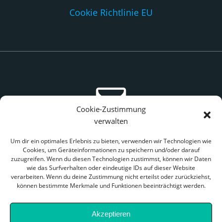
Cookie Richtlinie EU
Cookie-Zustimmung
verwalten
Kontakt
Um dir ein optimales Erlebnis zu bieten, verwenden wir Technologien wie
Cookies, um Geräteinformationen zu speichern und/oder darauf
web @ Mattern-online.eu
zuzugreifen. Wenn du diesen Technologien zustimmst, können wir Daten
wie das Surfverhalten oder eindeutige IDs auf dieser Website
verarbeiten. Wenn du deine Zustimmung nicht erteilst oder zurückziehst,
können bestimmte Merkmale und Funktionen beeinträchtigt werden.
Akzeptieren