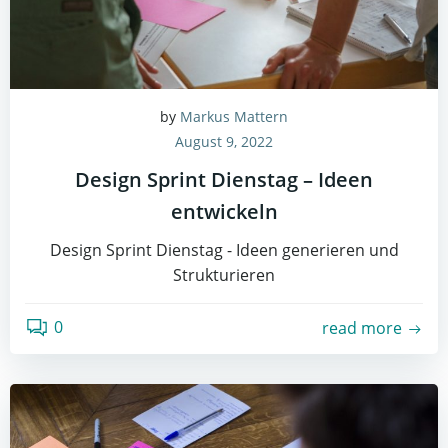
by
Markus Mattern
August 9, 2022
Design Sprint Dienstag – Ideen
entwickeln
Design Sprint Dienstag - Ideen generieren und
Strukturieren
0
read more