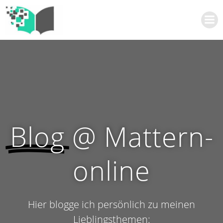
Zum
Inhalt
springen
Blog
@ Mattern-
online
Hier blogge ich persönlich zu meinen
Lieblingsthemen: