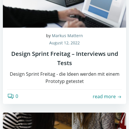
by
Markus Mattern
August 12, 2022
Design Sprint Freitag – Interviews und
Tests
Design Sprint Freitag - die Ideen werden mit einem
Prototyp getestet
0
read more