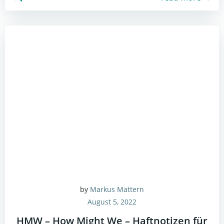
by
Markus Mattern
August 5, 2022
HMW – How Might We – Haftnotizen für