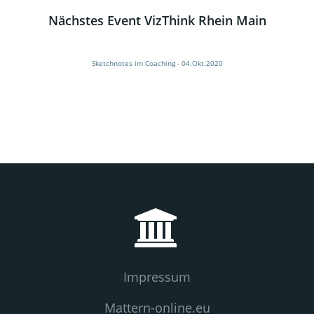
Nächstes Event VizThink Rhein Main
Sketchnotes im Coaching - 04.Okt.2020
Impressum
Mattern-online.eu