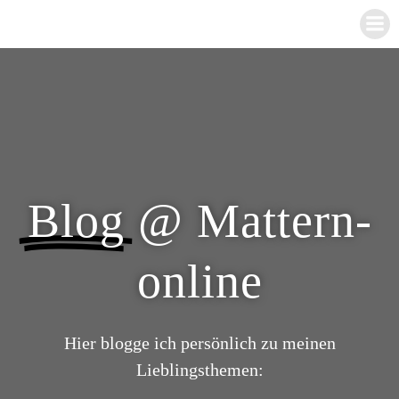
Zum
Inhalt
springen
Blog
@ Mattern-
online
Hier blogge ich persönlich zu meinen
Lieblingsthemen: