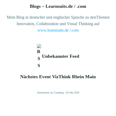
Blogs – Learnsuits.de / .com
Mein Blog in deutscher und englischer Sprache zu denThemen
Innovation, Collaboration und Visual Thinking auf
www.learntsuits.de
/
.com
Unbekannter Feed
Nächstes Event VizThink Rhein Main
Sketchnotes im Coaching - 04.Okt.2020