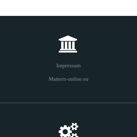
Impressum
Mattern-online.eu