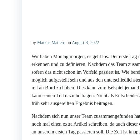
by
Markus Mattern
on
August 8, 2022
Wir haben Montag morgen, es geht los. Der erste Tag in
erkennen und zu definieren. Nachdem das Team zusam
sofern das nicht schon im Vorfeld passiert ist. Wie ber
möglich aufgestellt sein und aus den unterschiedlichs
mit an Bord zu haben. Dies kann zum Beispiel jemand
kann seinen Teil dazu beitragen. Nicht als Entscheide
früh sehr ausgereiften Ergebnis beitragen.
Nachdem sich nun unser Team zusammengefunden hat
noch mal einen extra Artikel schreiben, da auch diese
an unserem ersten Tag passieren soll. Die Zeit ist knap