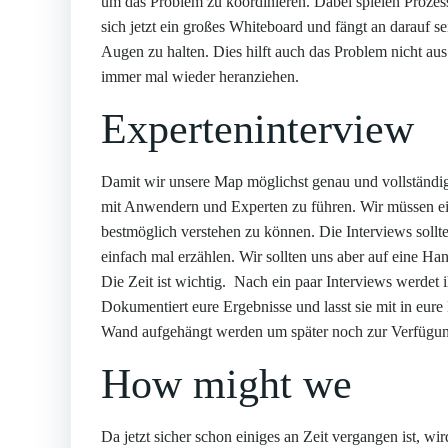
um das Problem zu koordinieren. Dabei spielen Prozes
sich jetzt ein großes Whiteboard und fängt an darauf se
Augen zu halten. Dies hilft auch das Problem nicht a
immer mal wieder heranziehen.
Experteninterview
Damit wir unsere Map möglichst genau und vollständig 
mit Anwendern und Experten zu führen. Wir müssen ei
bestmöglich verstehen zu können. Die Interviews sollte
einfach mal erzählen. Wir sollten uns aber auf eine Ha
Die Zeit ist wichtig. Nach ein paar Interviews werdet 
Dokumentiert eure Ergebnisse und lasst sie mit in eure
Wand aufgehängt werden um später noch zur Verfügun
How might we
Da jetzt sicher schon einiges an Zeit vergangen ist, w