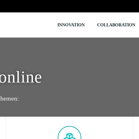
INNOVATION
COLLABORATION
online
sthemen: