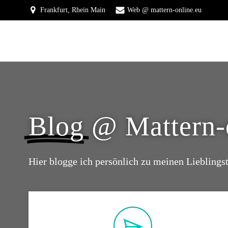
Zum
Frankfurt, Rhein Main
Web @ mattern-online.eu
Inhalt
springen
Blog
@ Mattern-
Hier blogge ich persönlich zu meinen Liebling