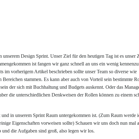
 unserem Design Sprint. Unser Ziel für den heutigen Tag ist es unser Z
mengekommen ist fangen wir ganz schnell an uns ein wenig kennenzu
eits im vorherigem Artikel beschrieben sollte unser Team so diverse wie
ten Bereichen stammen. Es kann aber auch von Vorteil sein bestimmte R
 sein der sich mit Buchhaltung und Budgets auskennt. Oder das Mana
r aber die unterschiedlichen Denkweisen der Rollen können zu einem s
 und in unserem Sprint Raum untergekommen ist. (Zum Raum werde i
r einige Eigenschaften vorweisen sollte) Schauen wir uns doch nun mal 
p und die Aufgaben sind groß, also legen wir los.