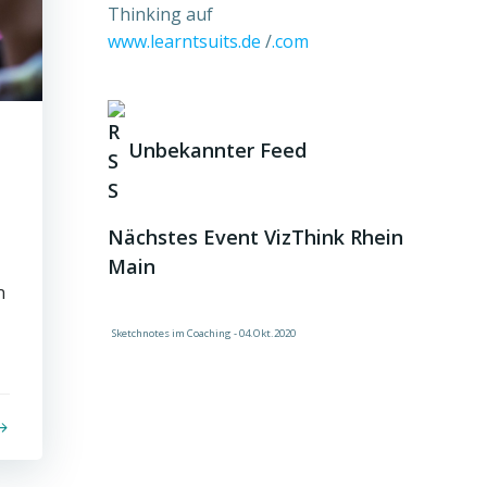
Thinking auf
www.learntsuits.de
/
.com
Unbekannter Feed
Nächstes Event VizThink Rhein
Main
n
Sketchnotes im Coaching - 04.Okt.2020