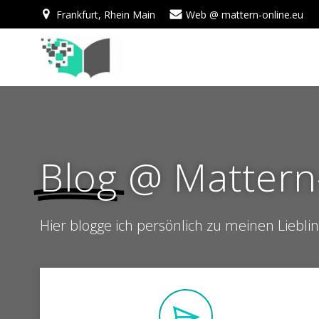
Zum
Frankfurt, Rhein Main
Web @ mattern-online.eu
Inhalt
springen
Blog
@ Mattern
Hier blogge ich persönlich zu meinen Liebl